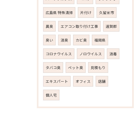
広島県 特殊清掃
片付け
久留米市
異臭
エアコン取り付け工事
遠賀郡
臭い
消臭
カビ臭
福岡県
コロナウイルス
ノロウイルス
消毒
タバコ臭
ペット臭
見積もり
エキスパート
オフィス
店舗
個人宅